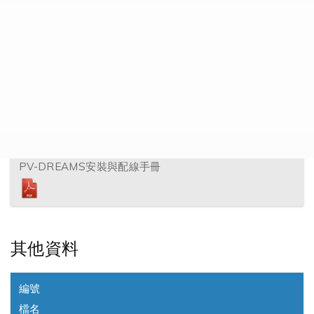
檔名
點擊
下載
1.
DREAMS sim卡安裝
2.
PV-DREAMS安裝與配線手冊
其他資料
編號
檔名