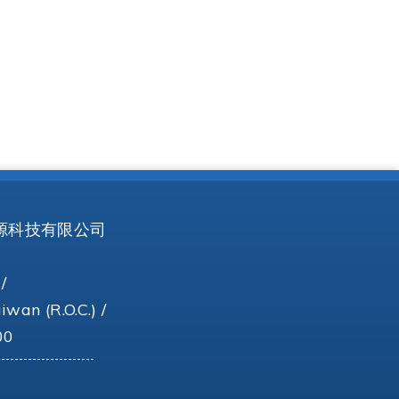
 日山能源科技有限公司
/
wan (R.O.C.) /
00