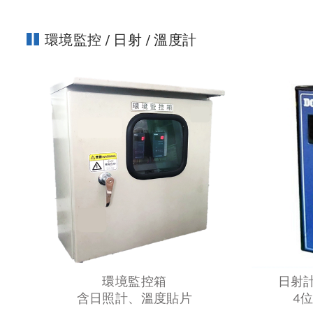
環境監控 / 日射 / 溫度計
環境監控箱
日射計
含日照計、溫度貼片
4