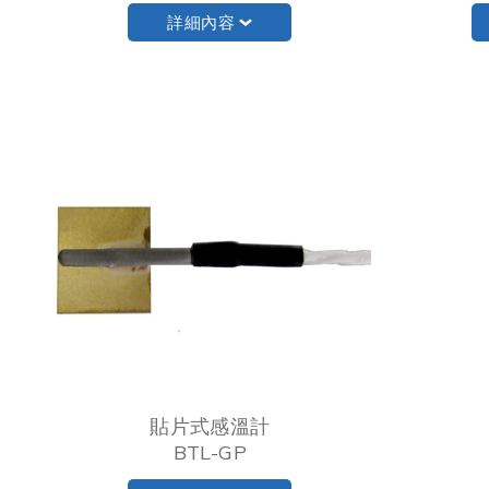
詳細內容
貼片式感溫計
BTL-GP