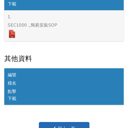
下載
1.
SEC1000 _簡易安裝SOP
其他資料
編號
檔名
點擊
下載