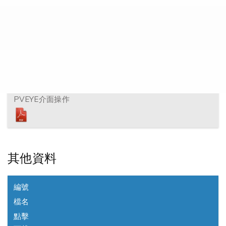
下載
1.
PV-LIGHT 安裝方法
2.
PVEYE介面操作
其他資料
編號
檔名
點擊