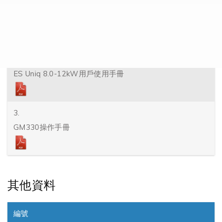
1.
ES-Uniq 快裝手冊
2.
ES Uniq 8.0-12kW用戶使用手冊
3.
GM330操作手冊
其他資料
編號