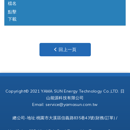
檔名
點擊
下載
回上一頁
Copyright© 2021 YAMA SUN Energy Technology Co.,LTD. 日
山能源科技有限公司
Email:
service@yamasun.com.tw
總公司-地址:桃園市大溪區信義路835巷43號(財務/訂單) /