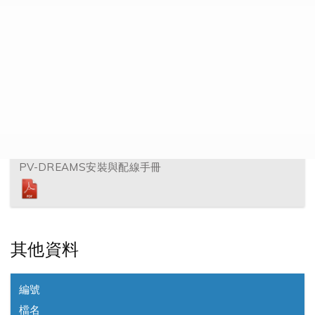
檔名
點擊
下載
1.
DREAMS sim卡安裝
2.
PV-DREAMS安裝與配線手冊
其他資料
編號
檔名