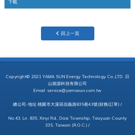
下載
回上一頁
Copyright© 2021 YAMA SUN Energy Technology Co.,LTD. 日
山能源科技有限公司
Email:
service@yamasun.com.tw
總公司-地址:桃園市大溪區信義路835巷43號(財務/訂單) /
No.43, Ln. 835, Xinyi Rd., Daxi Township, Taoyuan County
335, Taiwan (R.O.C.) /