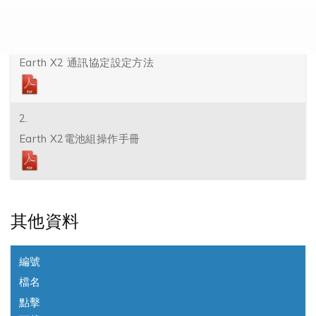
下載
1.
Earth X2 通訊協定設定方法
2.
Earth X2電池組操作手冊
其他資料
編號
檔名
點擊