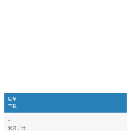
編號
檔名
點擊
下載
操作手冊下載
編號
檔名
點擊
下載
1.
安裝手冊