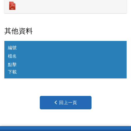
其他資料
編號
檔名
點擊
下載
回上一頁