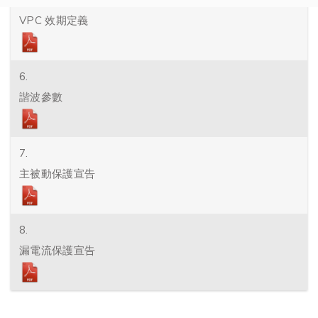
VPC 效期定義
6.
諧波參數
7.
主被動保護宣告
8.
漏電流保護宣告