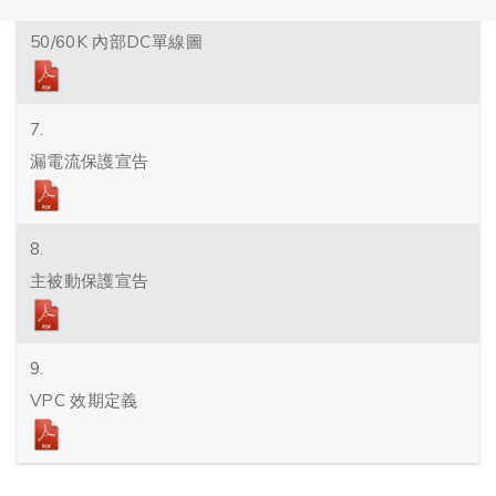
6.
50/60K 內部DC單線圖
7.
漏電流保護宣告
8.
主被動保護宣告
9.
VPC 效期定義